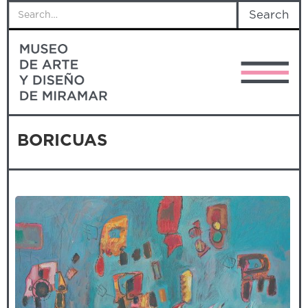
BORICUAS