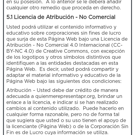
en su posesión. A lo anterior se le deberá añadir
cualquier otro remedio que proceda en derecho.
5.1 Licencia de Atribución - No Comercial
Usted podrá utilizar el contenido informativo y
educativo sobre corporaciones sin fines de lucro
que surja de esta Página Web bajo una Licencia de
Atribución - No Comercial 4.0 Internacional (CC-
BY-NC 4.0) de Creative Commons, con excepción
de los logotipos y otros símbolos distintivos que
identifiquen a las entidades destacadas en esta
Página Web. Es decir, usted podrá compartir y
adaptar el material informativo y educativo de la
Página Web bajo las siguientes dos condiciones:
Atribución – Usted debe dar crédito de manera
adecuada a quienmerepresentapr.org, brindar un
enlace a la licencia, e indicar si se han realizado
cambios al contenido utilizado. Puede hacerlo en
cualquier forma razonable, pero no de forma tal
que sugiera que usted o su uso tienen el apoyo de
la licenciante (Página Web) o de la Corporación Sin
Fin es de Lucro cuya información se utiliza.