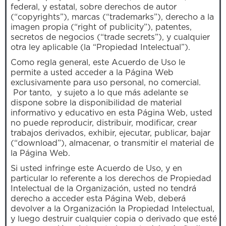
federal, y estatal, sobre derechos de autor
(“copyrights”), marcas (“trademarks”), derecho a la
imagen propia (“right of publicity”), patentes,
secretos de negocios (“trade secrets”), y cualquier
otra ley aplicable (la “Propiedad Intelectual”).
Como regla general, este Acuerdo de Uso le
permite a usted acceder a la Página Web
exclusivamente para uso personal, no comercial.
Por tanto, y sujeto a lo que más adelante se
dispone sobre la disponibilidad de material
informativo y educativo en esta Página Web, usted
no puede reproducir, distribuir, modificar, crear
trabajos derivados, exhibir, ejecutar, publicar, bajar
(“download”), almacenar, o transmitir el material de
la Página Web.
Si usted infringe este Acuerdo de Uso, y en
particular lo referente a los derechos de Propiedad
Intelectual de la Organización, usted no tendrá
derecho a acceder esta Página Web, deberá
devolver a la Organización la Propiedad Intelectual,
y luego destruir cualquier copia o derivado que esté