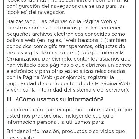
‘cookies’ de Flash no se administran con la misma
configuración del navegador que se usa para las
‘cookies’ del navegador.
Balizas web. Las páginas de la Página Web y
nuestros correos electrónicos pueden contener
pequeños archivos electrónicos conocidos como
balizas web (en inglés, “web beacons”) (también
conocidos como gifs transparentes, etiquetas de
píxeles y gifs de un solo píxel) que permiten a la
Organización, por ejemplo, contar los usuarios que
han visitado esas páginas o que abrieron un correo
electrónico y para otras estadísticas relacionadas
con la Página Web (por ejemplo, registrar la
popularidad de cierto contenido de la Página Web
y verificar la integridad del sistema y del servidor).
III. ¿Cómo usamos su información?
La información que recopilamos sobre usted, o que
usted nos proporciona, incluyendo cualquier
información personal, la utilizamos para:
Brindarle información, productos o servicios que
nos solicite.