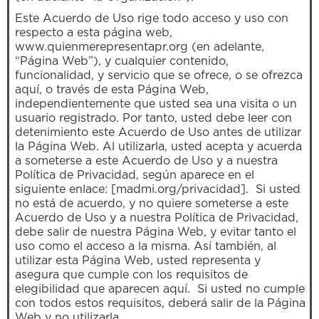
Este Acuerdo de Uso rige todo acceso y uso con
respecto a esta página web,
www.quienmerepresentapr.org (en adelante,
“Página Web”), y cualquier contenido,
funcionalidad, y servicio que se ofrece, o se ofrezca
aquí, o través de esta Página Web,
independientemente que usted sea una visita o un
usuario registrado. Por tanto, usted debe leer con
detenimiento este Acuerdo de Uso antes de utilizar
la Página Web. Al utilizarla, usted acepta y acuerda
a someterse a este Acuerdo de Uso y a nuestra
Política de Privacidad, según aparece en el
siguiente enlace: [madmi.org/privacidad]. Si usted
no está de acuerdo, y no quiere someterse a este
Acuerdo de Uso y a nuestra Política de Privacidad,
debe salir de nuestra Página Web, y evitar tanto el
uso como el acceso a la misma. Así también, al
utilizar esta Página Web, usted representa y
asegura que cumple con los requisitos de
elegibilidad que aparecen aquí. Si usted no cumple
con todos estos requisitos, deberá salir de la Página
Web y no utilizarla.