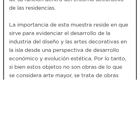
de las residencias.
La importancia de esta muestra reside en que
sirve para evidenciar el desarrollo de la
industria del diseño y las artes decorativas en
la isla desde una perspectiva de desarrollo
económico y evolución estética. Por lo tanto,
si bien estos objetos no son obras de lo que
se considera arte mayor, se trata de obras
funcionales y decorativas que demuestran los
cambios ocurridos en Puerto Rico bajo el
influjo del modernismo y su filosofía de un
“progreso diseñado”.