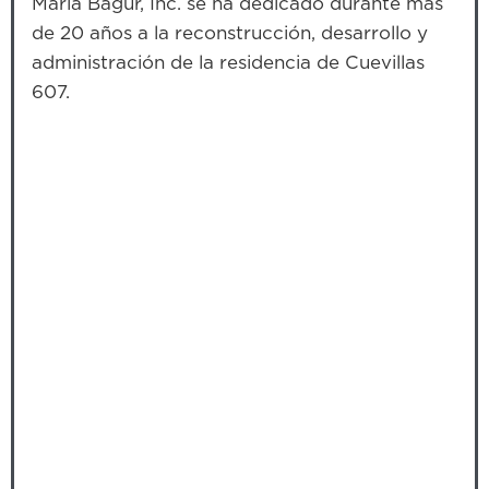
María Bagur, Inc. se ha dedicado durante más
de 20 años a la reconstrucción, desarrollo y
administración de la residencia de Cuevillas
607.