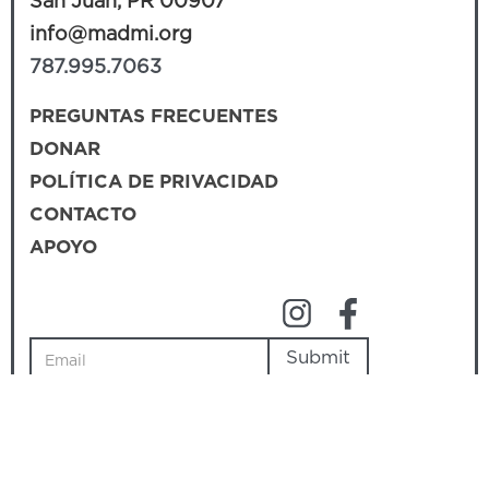
San Juan, PR 00907
info@madmi.org
787.995.7063
PREGUNTAS FRECUENTES
DONAR
POLÍTICA DE PRIVACIDAD
CONTACTO
APOYO