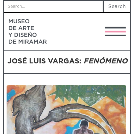
JOSÉ LUIS VARGAS:
FENÓMENO