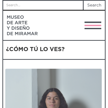
¿CÓMO TÚ LO VES?