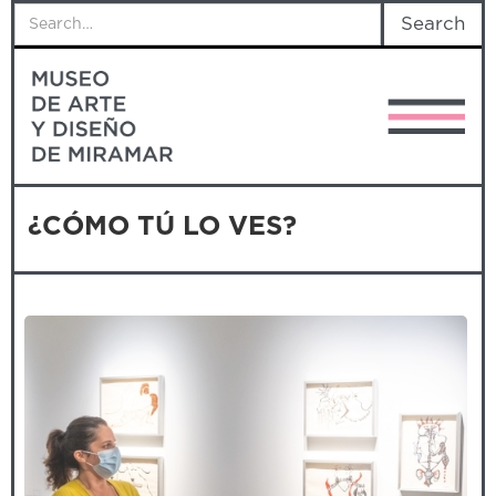
¿CÓMO TÚ LO VES?