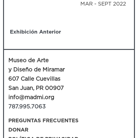
MAR - SEPT 2022
Exhibición Anterior
Próxima Exhibición
Museo de Arte
y Diseño de Miramar
607 Calle Cuevillas
San Juan, PR 00907
info@madmi.org
787.995.7063
PREGUNTAS FRECUENTES
DONAR