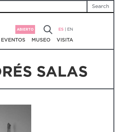
ES
|
EN
ABIERTO
EVENTOS
MUSEO
VISITA
DRÉS SALAS