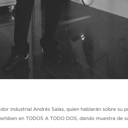
ñador industrial Andrés Salas, quien hablarán sobre su p
e exhiben en TODOS A TODO DOS, dando muestra de su 