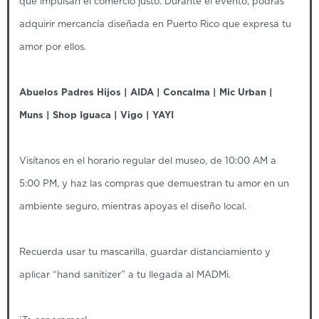
que impulsan el comercio justo. Durante el evento, podrás
adquirir mercancía diseñada en Puerto Rico que expresa tu
amor por ellos.
Abuelos Padres Hijos | AIDA | Concalma | Mic Urban |
Muns | Shop Iguaca | Vigo | YAYI
Visítanos en el horario regular del museo, de 10:00 AM a
5:00 PM, y haz las compras que demuestran tu amor en un
ambiente seguro, mientras apoyas el diseño local.
Recuerda usar tu mascarilla, guardar distanciamiento y
aplicar “hand sanitizer” a tu llegada al MADMi.