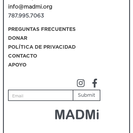
info@madmi.org
787.995.7063
PREGUNTAS FRECUENTES
DONAR
POLÍTICA DE PRIVACIDAD
CONTACTO
APOYO