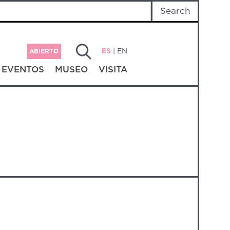
ES
|
EN
ABIERTO
EVENTOS
MUSEO
VISITA