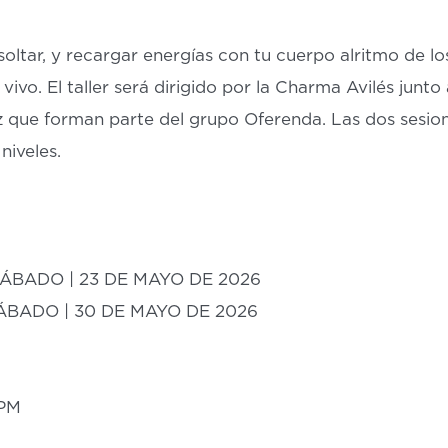
oltar, y recargar energías con tu cuerpo alritmo de lo
ivo. El taller será dirigido por la Charma Avilés junto 
 que forman parte del grupo Oferenda. Las dos sesion
niveles.
: SÁBADO | 23 DE MAYO DE 2026
 SÁBADO | 30 DE MAYO DE 2026
0PM