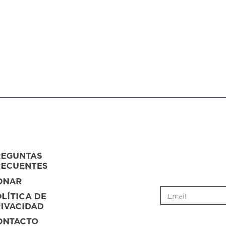
REGUNTAS
RECUENTES
ONAR
LÍTICA DE
IVACIDAD
ONTACTO