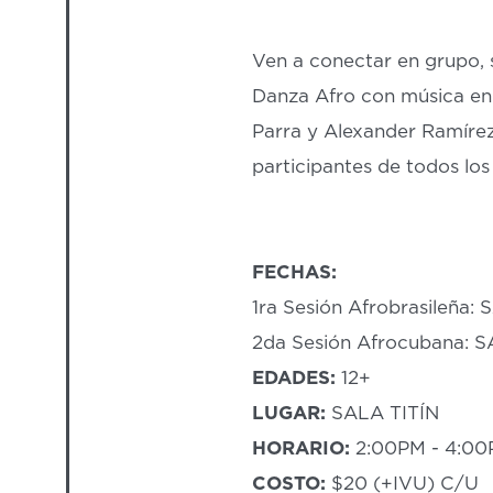
Ven a conectar en grupo, s
Danza Afro con música en v
Parra y Alexander Ramírez
participantes de todos los 
FECHAS:
1ra Sesión Afrobrasileña
2da Sesión Afrocubana:
EDADES:
12+
LUGAR:
SALA TITÍN
HORARIO:
2:00PM - 4:0
COSTO:
$20 (+IVU) C/U