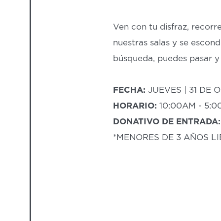
Ven con tu disfraz, recorr
nuestras salas y se escon
búsqueda, puedes pasar y di
FECHA:
JUEVES | 31 DE 
HORARIO:
10:00AM - 5:
DONATIVO DE ENTRADA:
*MENORES DE 3 AÑOS L