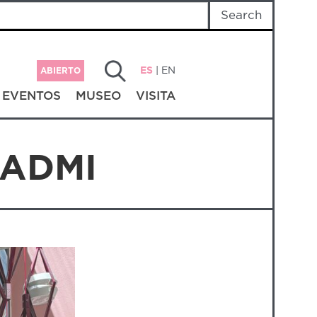
ES
|
EN
ABIERTO
EVENTOS
MUSEO
VISITA
MADMI