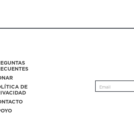
REGUNTAS
RECUENTES
ONAR
LÍTICA DE
IVACIDAD
ONTACTO
POYO