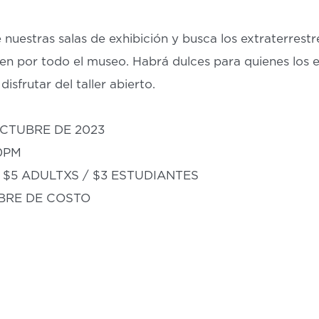
e nuestras salas de exhibición y busca los extraterrest
den por todo el museo. Habrá dulces para quienes los 
sfrutar del taller abierto.
OCTUBRE DE 2023
00PM
$5 ADULTXS / $3 ESTUDIANTES
IBRE DE COSTO