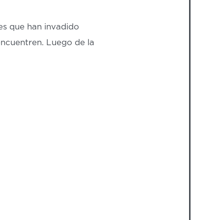
res que han invadido
encuentren. Luego de la