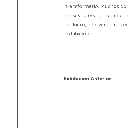
transformarlo. Muchos de 
en sus obras, que contiene
de lucro, intervenciones en
exhibición.
Exhibición Anterior