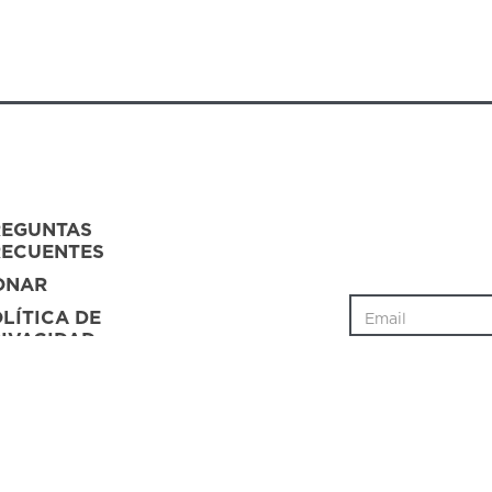
REGUNTAS
RECUENTES
ONAR
LÍTICA DE
IVACIDAD
ONTACTO
POYO