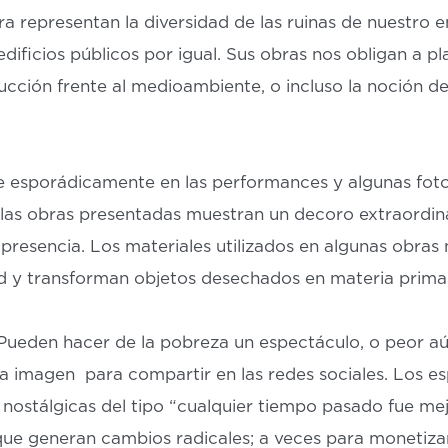
ra representan la diversidad de las ruinas de nuestro 
dificios públicos por igual. Sus obras nos obligan a pl
rucción frente al medioambiente, o incluso la noción de
esporádicamente en las performances y algunas fotog
e las obras presentadas muestran un decoro extraordina
presencia. Los materiales utilizados en algunas obras
d y transforman objetos desechados en materia prima
 Pueden hacer de la pobreza un espectáculo, o peor aú
a imagen para compartir en las redes sociales. Los e
 nostálgicas del tipo “cualquier tiempo pasado fue me
ue generan cambios radicales; a veces para monetizar