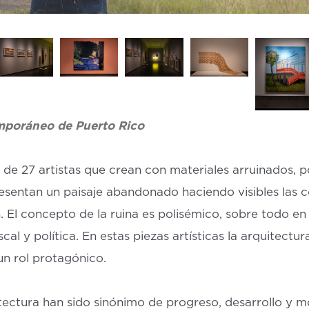
mporáneo de Puerto Rico
 de 27 artistas que crean con materiales arruinados, 
resentan un paisaje abandonado haciendo visibles las 
n. El concepto de la ruina es polisémico, sobre todo en
cal y política. En estas piezas artísticas la arquitectur
un rol protagónico.
tectura han sido sinónimo de progreso, desarrollo y m