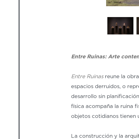
Entre Ruinas: Arte conte
Entre Ruinas
reune la obra
espacios derruidos, o rep
desarrollo sin planificació
física acompaña la ruina fis
objetos cotidianos tienen 
La construcción y la arqui