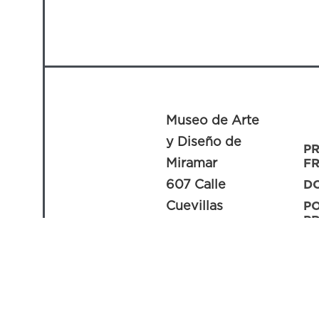
Museo de Arte
y Diseño de
P
Miramar
F
607 Calle
D
Cuevillas
PO
PR
San Juan, PR
C
00907
A
info@madmi.org
787.995.7063