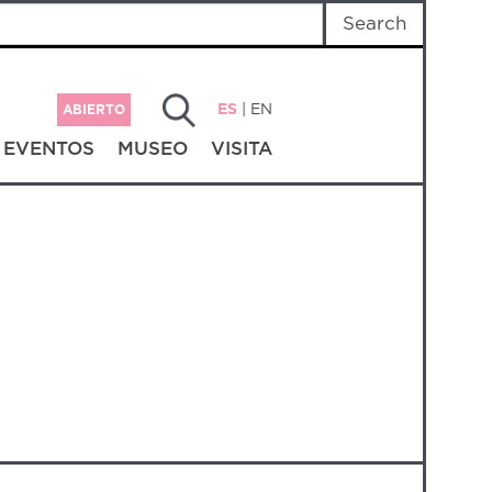
ES
|
EN
ABIERTO
EVENTOS
MUSEO
VISITA