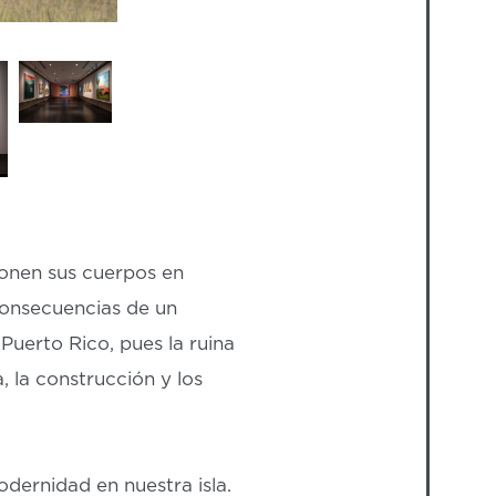
ponen sus cuerpos en
consecuencias de un
 Puerto Rico, pues la ruina
a, la construcción y los
odernidad en nuestra isla.