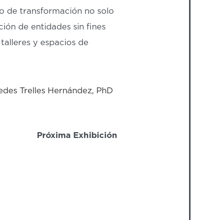
do de transformación no solo
ción de entidades sin fines
 talleres y espacios de
des Trelles Hernández, PhD
Próxima Exhibición