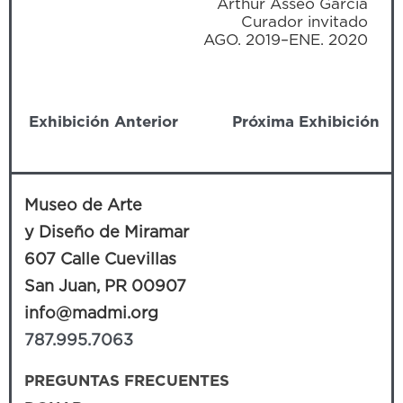
Arthur Asseo García
Curador invitado
AGO. 2019–ENE. 2020
Exhibición Anterior
Próxima Exhibición
Museo de Arte
y Diseño de Miramar
607 Calle Cuevillas
San Juan, PR 00907
info@madmi.org
787.995.7063
PREGUNTAS FRECUENTES