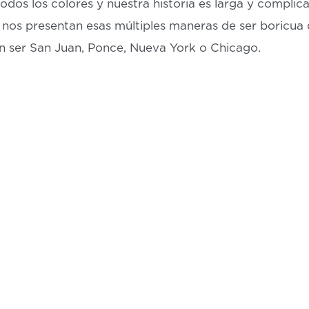
dos los colores y nuestra historia es larga y complica
y nos presentan esas múltiples maneras de ser boricua
en ser San Juan, Ponce, Nueva York o Chicago.