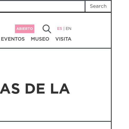
ES
|
EN
ABIERTO
EVENTOS
MUSEO
VISITA
AS DE LA