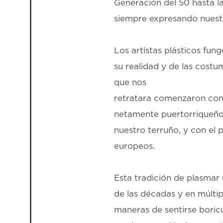
Generación del 50 hasta l
siempre expresando nuestr
Los artistas plásticos fun
su realidad y de las costu
que nos
retratara comenzaron con 
netamente puertorriqueños
nuestro terruño, y con el 
europeos.
Esta tradición de plasmar
de las décadas y en múltip
maneras de sentirse boricu