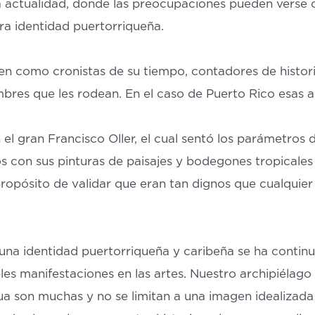
a actualidad, donde las preocupaciones pueden verse
a identidad puertorriqueña.
gen como cronistas de su tiempo, contadores de histori
mbres que les rodean. En el caso de Puerto Rico esas 
el gran Francisco Oller, el cual sentó los parámetros 
 con sus pinturas de paisajes y bodegones tropicale
propósito de validar que eran tan dignos que cualquie
 una identidad puertorriqueña y caribeña se ha contin
les manifestaciones en las artes. Nuestro archipiélag
a son muchas y no se limitan a una imagen idealizada d