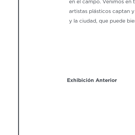
en el campo. Venimos en to
artistas plásticos captan 
y la ciudad, que puede bi
Exhibición Anterior