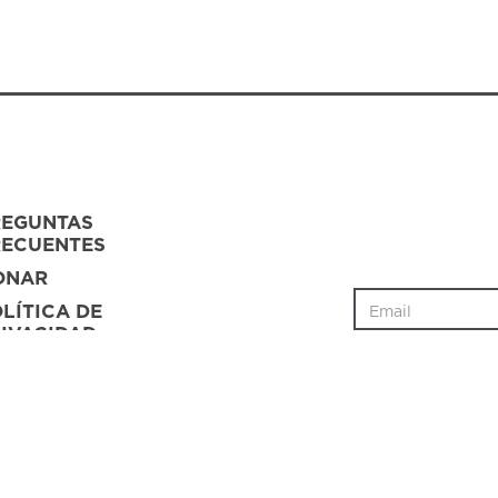
REGUNTAS
RECUENTES
ONAR
LÍTICA DE
IVACIDAD
ONTACTO
POYO