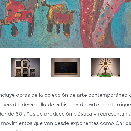
cluye obras de la colección de arte contemporáneo de
ivas del desarrollo de la historia del arte puertorriqu
or de 60 años de producción plástica y representan a
y movimientos que van desde exponentes como Carlos 