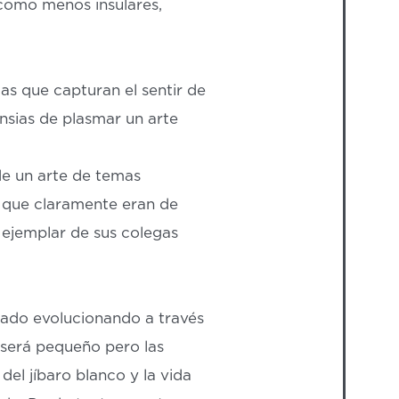
 como menos insulares,
as que capturan el sentir de
ansias de plasmar un arte
de un arte de temas
s que claramente eran de
r ejemplar de sus colegas
uado evolucionando a través
o será pequeño pero las
el jíbaro blanco y la vida